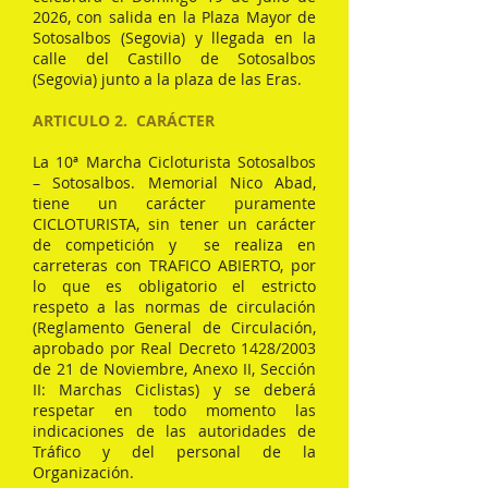
2026, con salida en la Plaza Mayor de
Sotosalbos (Segovia) y llegada en la
calle del Castillo de Sotosalbos
(Segovia) junto a la plaza de las Eras.
ARTICULO 2. CARÁCTER
La 10ª Marcha Cicloturista Sotosalbos
– Sotosalbos. Memorial Nico Abad,
tiene un carácter puramente
CICLOTURISTA, sin tener un carácter
de competición y se realiza en
carreteras con TRAFICO ABIERTO, por
lo que es obligatorio el estricto
respeto a las normas de circulación
(Reglamento General de Circulación,
aprobado por Real Decreto 1428/2003
de 21 de Noviembre, Anexo II, Sección
II: Marchas Ciclistas) y se deberá
respetar en todo momento las
indicaciones de las autoridades de
Tráfico y del personal de la
Organización.