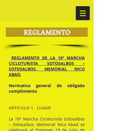
REGLAMENTO
REGLAMENTO DE LA 10ª MARCHA
CICLOTURISTA SOTOSALBOS –
SOTOSALBOS. MEMORIAL NICO
ABAD.
Normativa general de obligado
cumplimiento
ARTICULO 1. LUGAR
La 10ª Marcha Cicloturista Sotosalbos
– Sotosalbos. Memorial Nico Abad se
celebrará el Domingo 19 de Julio de