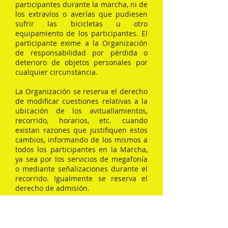
participantes durante la marcha, ni de
los extravíos o averías que pudiesen
sufrir las bicicletas u otro
equipamiento de los participantes. El
participante exime a la Organización
de responsabilidad por pérdida o
deterioro de objetos personales por
cualquier circunstancia.
La Organización se reserva el derecho
de modificar cuestiones relativas a la
ubicación de los avituallamientos,
recorrido, horarios, etc. cuando
existan razones que justifiquen estos
cambios, informando de los mismos a
todos los participantes en la Marcha,
ya sea por los servicios de megafonía
o mediante señalizaciones durante el
recorrido. Igualmente se reserva el
derecho de admisión.
En cualquier momento, la
Organización se reserva el derecho de
neutralizar la Marcha y de resolver,