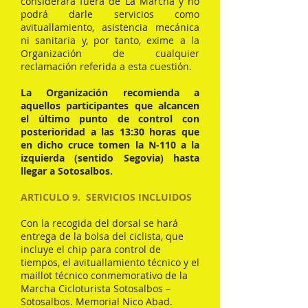
considerará fuera de La Marcha y no
podrá darle servicios como
avituallamiento, asistencia mecánica
ni sanitaria y, por tanto, exime a la
Organización de cualquier
reclamación referida a esta cuestión.
La Organización recomienda a
aquellos participantes que alcancen
el último punto de control con
posterioridad a las 13:30 horas que
en dicho cruce tomen la N-110 a la
izquierda (sentido Segovia) hasta
llegar a Sotosalbos.
ARTICULO 9. SERVICIOS INCLUIDOS
Con la recogida del dorsal se hará
entrega de la bolsa del ciclista, que
incluye el chip para control de
tiempos, el avituallamiento técnico y el
maillot técnico conmemorativo de la
Marcha Cicloturista Sotosalbos –
Sotosalbos. Memorial Nico Abad.