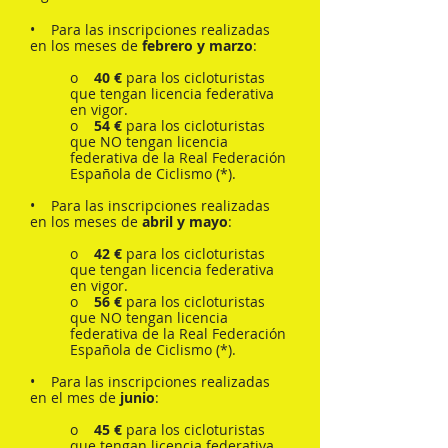
• Para las inscripciones realizadas
en los meses de
febrero y marzo
:
o
40 €
para los cicloturistas
que tengan licencia federativa
en vigor.
o
54 €
para los cicloturistas
que NO tengan licencia
federativa de la Real Federación
Española de Ciclismo (*).
• Para las inscripciones realizadas
en los meses de
abril y mayo
:
o
42 €
para los cicloturistas
que tengan licencia federativa
en vigor.
o
56 €
para los cicloturistas
que NO tengan licencia
federativa de la Real Federación
Española de Ciclismo (*).
• Para las inscripciones realizadas
en el mes de
junio
:
o
45 €
para los cicloturistas
que tengan licencia federativa