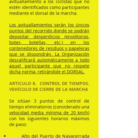
avituallamiento a los ciclistas que no
estén identificados como participantes
mediante el dorsal de la marcha.
Los avituallamientos serán los únicos
puntos del recorrido donde se podrán
depositar desperdicios (envoltorios,
botes, botellas, etc.) en los
contenedores de residuos y papeleras
que se dispondrán. La Organización
descalificará automáticamente a todo
aquel participante que no respete
dicha norma, retirándole el DORSAL.
ARTICULO 8. CONTROL DE TIEMPOS.
VEHÍCULO DE CIERRE DE LA MARCHA
Se sitúan 3 puntos de control de
tiempo eliminatorios (considerado una
velocidad media mínima de 20 km/h
)
con los siguientes horarios máximos
de paso:
Alto del Puerto de Navacerrada